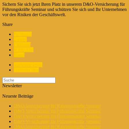
Sichern Sie sich jetzt Ihren Platz in unserem D&O-Versicherung für
Führungskräfte Seminar und schützen Sie sich und Ihr Unternehmen
vor den Risiken der Geschäftswelt.
Share
Facebook
Twitter
LinkedIn
WhatsApp
Email
Vorherige Posts
Nächster Post
Newsletter
Neueste Beiträge
D&O-Versicherung für Führungskräfte Seminar
D&O-Versicherung für Führungskräfte Seminar
D&O-Versicherung für Führungskräfte Seminar
D&O-Versicherung für Führungskräfte Seminar
D&O-Versicherung für Führungskräfte Seminar