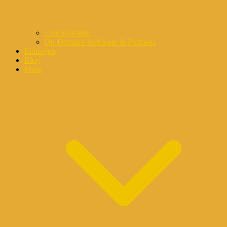
Live Kalender
On-Demand-Webinare & Podcasts
Eintragen
Blog
Mehr