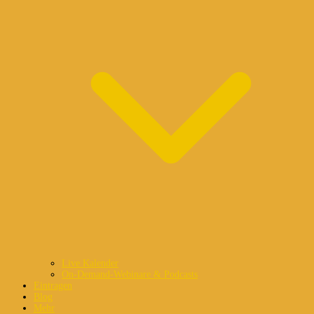
Live Kalender
On-Demand-Webinare & Podcasts
Eintragen
Blog
Mehr