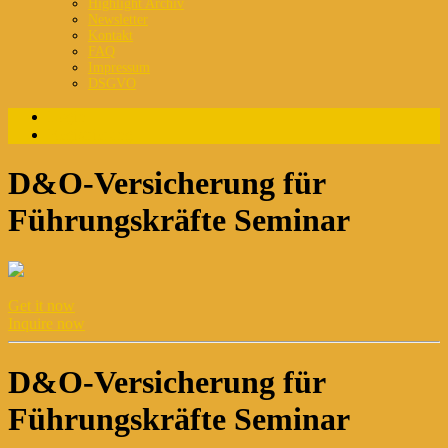
Highlight Archiv
Newsletter
Kontakt
FAQ
Impressum
DSGVO
Login
Registrierung
D&O-Versicherung für
Führungskräfte Seminar
Get it now
Inquire now
D&O-Versicherung für
Führungskräfte Seminar