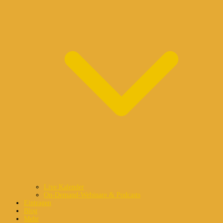
Live Kalender
On-Demand-Webinare & Podcasts
Eintragen
Blog
Mehr