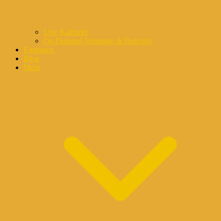
Live Kalender
On-Demand-Webinare & Podcasts
Eintragen
Blog
Mehr