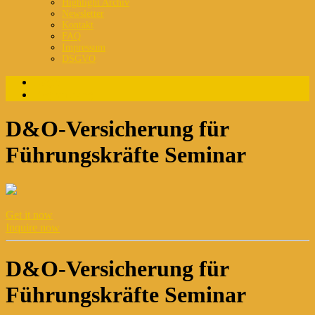
Highlight Archiv
Newsletter
Kontakt
FAQ
Impressum
DSGVO
Login
Registrierung
D&O-Versicherung für
Führungskräfte Seminar
Get it now
Inquire now
D&O-Versicherung für
Führungskräfte Seminar