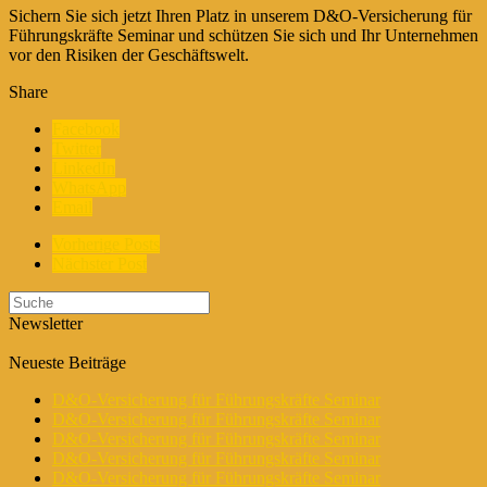
Sichern Sie sich jetzt Ihren Platz in unserem D&O-Versicherung für
Führungskräfte Seminar und schützen Sie sich und Ihr Unternehmen
vor den Risiken der Geschäftswelt.
Share
Facebook
Twitter
LinkedIn
WhatsApp
Email
Vorherige Posts
Nächster Post
Newsletter
Neueste Beiträge
D&O-Versicherung für Führungskräfte Seminar
D&O-Versicherung für Führungskräfte Seminar
D&O-Versicherung für Führungskräfte Seminar
D&O-Versicherung für Führungskräfte Seminar
D&O-Versicherung für Führungskräfte Seminar