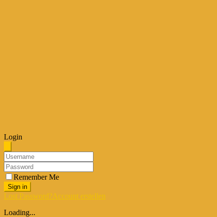
Login
Remember Me
Sign in
Lost Password?
Account erstellen
Loading...