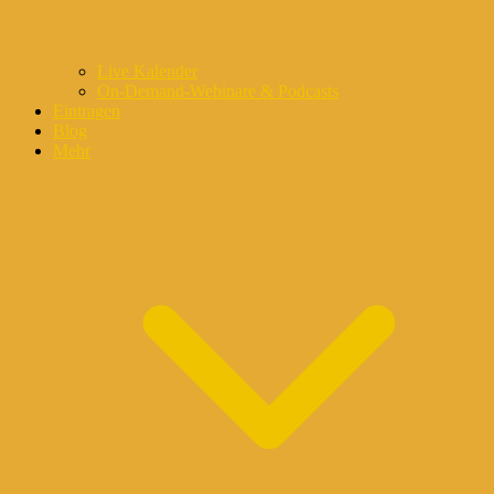
Live Kalender
On-Demand-Webinare & Podcasts
Eintragen
Blog
Mehr