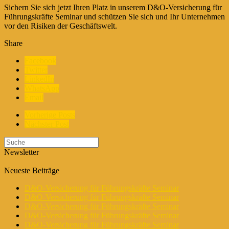
Sichern Sie sich jetzt Ihren Platz in unserem D&O-Versicherung für
Führungskräfte Seminar und schützen Sie sich und Ihr Unternehmen
vor den Risiken der Geschäftswelt.
Share
Facebook
Twitter
LinkedIn
WhatsApp
Email
Vorherige Posts
Nächster Post
Newsletter
Neueste Beiträge
D&O-Versicherung für Führungskräfte Seminar
D&O-Versicherung für Führungskräfte Seminar
D&O-Versicherung für Führungskräfte Seminar
D&O-Versicherung für Führungskräfte Seminar
D&O-Versicherung für Führungskräfte Seminar