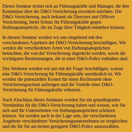
Dieses Seminar richtet sich an Führungskräfte und Manager, die ihre
Kenntnisse über die D&O-Versicherung erweitern möchten. Die
D&O-Versicherung, auch bekannt als Directors and Officers
Versicherung, bietet Schutz für Führungskräfte gegen
Haftungsansprüche, die im Zuge ihrer Tätigkeit entstehen können.
In diesem Seminar werden wir uns eingehend mit den
verschiedenen Aspekten der D&O-Versicherung beschäftigen. Wir
werden die verschiedenen Arten von Haftungsansprüchen
betrachten, die von der Versicherung abgedeckt werden, sowie die
wichtigsten Bestimmungen, die in einer D&O-Police enthalten sind.
Des Weiteren werden wir uns mit der Frage beschäftigen, warum
eine D&O-Versicherung für Führungskräfte unerlässlich ist. Wir
werden die potenziellen Kosten für einen Rechtsstreit ohne
Versicherungsschutz aufzeigen und die Vorteile einer D&O-
Versicherung für Führungskräfte erläutern.
Nach Abschluss dieses Seminars werden Sie ein grundlegendes
Verständnis für die D&O-Versicherung haben und wissen, wie Sie
sich und Ihr Unternehmen vor Haftungsansprüchen schützen
können. Sie werden auch in der Lage sein, die verschiedenen
Angebote verschiedener Versicherungsunternehmen zu vergleichen
und die für Sie am besten geeignete D&O-Police auszuwählen.