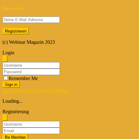
Newsletter
(c) Webinar Magazin 2023
Login
Remember Me
Sign in
Lost Password?
Account erstellen
Loading...
Registrierung
Be Member