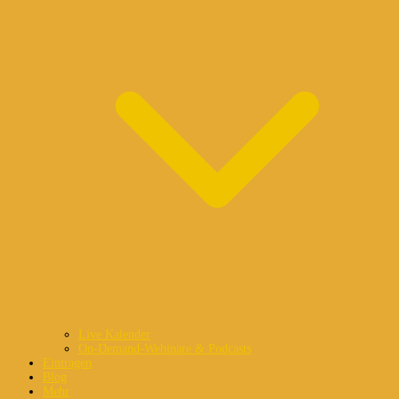
Live Kalender
On-Demand-Webinare & Podcasts
Eintragen
Blog
Mehr