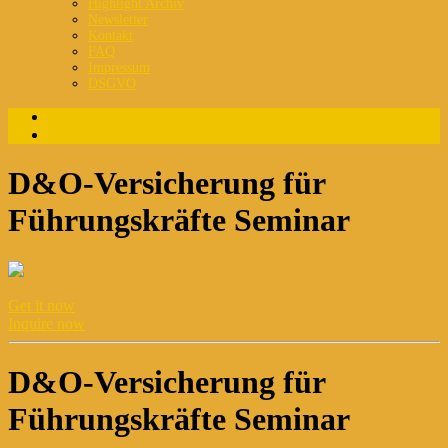
Highlight Archiv
Newsletter
Kontakt
FAQ
Impressum
DSGVO
Login
Registrierung
D&O-Versicherung für
Führungskräfte Seminar
Get it now
Inquire now
D&O-Versicherung für
Führungskräfte Seminar