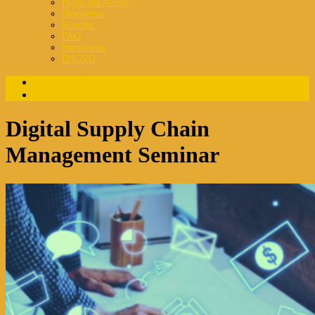
Highlight Archiv
Newsletter
Kontakt
FAQ
Impressum
DSGVO
Login
Registrierung
Digital Supply Chain
Management Seminar