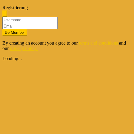
Registrierung
Be Member
By creating an account you agree to our
terms and conditions
and
our
privacy policy.
Loading...