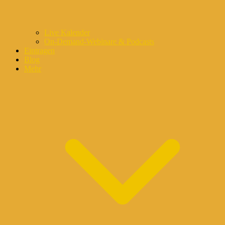
Live Kalender
On-Demand-Webinare & Podcasts
Eintragen
Blog
Mehr