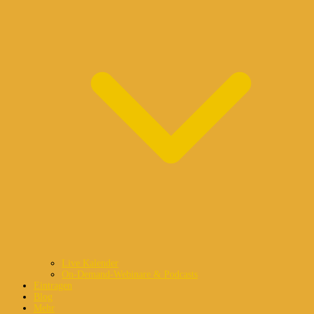
Live Kalender
On-Demand-Webinare & Podcasts
Eintragen
Blog
Mehr