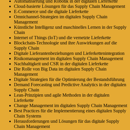
Automatisierung und Robotik in der digitalen Lieferkette
Cloud-basierte Lösungen für das Supply Chain Management
E-Commerce und die digitale Lieferkette
Omnichannel-Strategien im digitalen Supply Chain
Management
Künstliche Intelligenz und maschinelles Lernen in der Supply
Chain
Internet of Things (IoT) und die vernetzte Lieferkette
Blockchain-Technologie und ihre Auswirkungen auf die
Supply Chain
Digitale Lieferantenbeziehungen und Lieferkettenintegration
Risikomanagement im digitalen Supply Chain Management
Nachhaltigkeit und CSR in der digitalen Lieferkette
Die Rolle von Big Data im digitalen Supply Chain
Management
Digitale Strategien für die Optimierung der Bestandsführung
Demand Forecasting und Predictive Analytics in der digitalen
Supply Chain
Lean-Prinzipien und agile Methoden in der digitalen
Lieferkette
Change Management im digitalen Supply Chain Management
Best Practices für die Implementierung eines digitalen Supply
Chain Systems
Herausforderungen und Lösungen für das digitale Supply
Chain Management