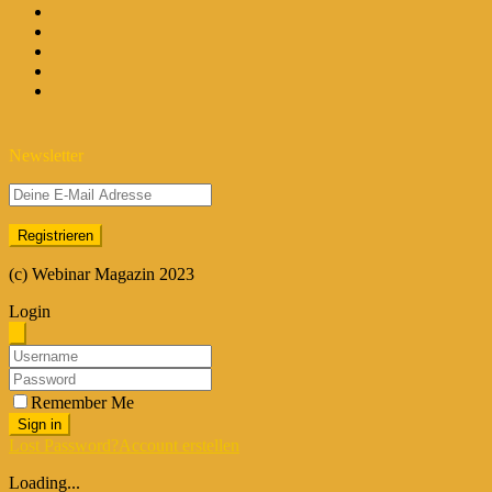
Newsletter
(c) Webinar Magazin 2023
Login
Remember Me
Sign in
Lost Password?
Account erstellen
Loading...