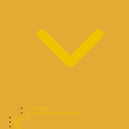
Live Kalender
On-Demand-Webinare & Podcasts
Eintragen
Blog
Mehr