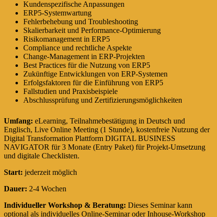
Kundenspezifische Anpassungen
ERP5-Systemwartung
Fehlerbehebung und Troubleshooting
Skalierbarkeit und Performance-Optimierung
Risikomanagement in ERP5
Compliance und rechtliche Aspekte
Change-Management in ERP-Projekten
Best Practices für die Nutzung von ERP5
Zukünftige Entwicklungen von ERP-Systemen
Erfolgsfaktoren für die Einführung von ERP5
Fallstudien und Praxisbeispiele
Abschlussprüfung und Zertifizierungsmöglichkeiten
Umfang:
eLearning, Teilnahmebestätigung in Deutsch und
Englisch, Live Online Meeting (1 Stunde), kostenfreie Nutzung der
Digital Transformation Plattform DIGITAL BUSINESS
NAVIGATOR für 3 Monate (Entry Paket) für Projekt-Umsetzung
und digitale Checklisten.
Start:
jederzeit möglich
Dauer:
2-4 Wochen
Individueller Workshop & Beratung:
Dieses Seminar kann
optional als individuelles Online-Seminar oder Inhouse-Workshop