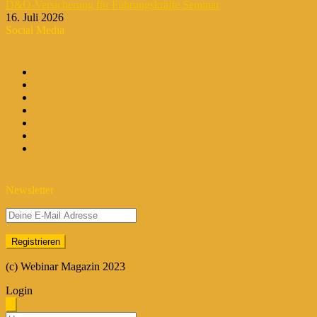
D&O-Versicherung für Führungskräfte Seminar
16. Juli 2026
Social Media
Newsletter
(c) Webinar Magazin 2023
Login