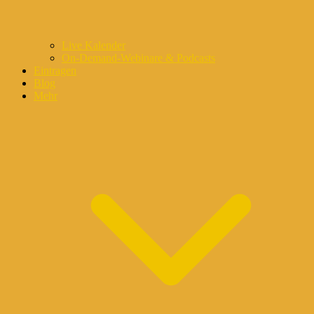
Live Kalender
On-Demand-Webinare & Podcasts
Eintragen
Blog
Mehr