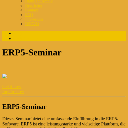
Highlight Archiv
Newsletter
Kontakt
FAQ
Impressum
DSGVO
Login
Registrierung
ERP5-Seminar
Get it now
Inquire now
ERP5-Seminar
Dieses Seminar bietet eine umfassende Einführung in die ERP5-
Software. ERP5 ist eine leistungsstarke und vielseitige Plattform, die