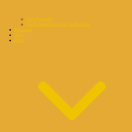
Live Kalender
On-Demand-Webinare & Podcasts
Eintragen
Blog
Mehr