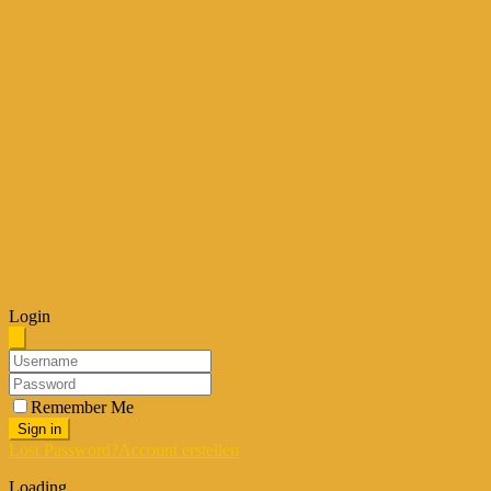
Login
Remember Me
Sign in
Lost Password?
Account erstellen
Loading...