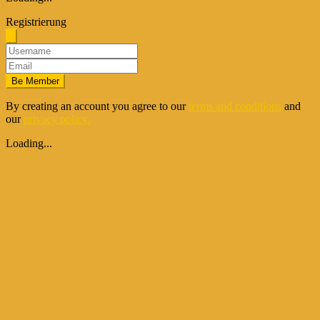
Registrierung
Be Member
By creating an account you agree to our
terms and conditions
and
our
privacy policy.
Loading...