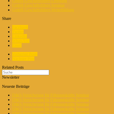
GmbH-Geschäftsführer-Lehrgang
GmbH-Geschäftsführer-Seminar
GmbH-Geschäftsführer-Weiterbildung
Share
Facebook
Twitter
LinkedIn
WhatsApp
Email
Vorherige Posts
Nächster Post
Related Posts
Newsletter
Neueste Beiträge
D&O-Versicherung für Führungskräfte Seminar
D&O-Versicherung für Führungskräfte Seminar
D&O-Versicherung für Führungskräfte Seminar
D&O-Versicherung für Führungskräfte Seminar
D&O-Versicherung für Führungskräfte Seminar