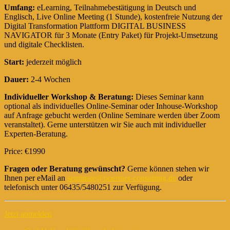
Umfang:
eLearning, Teilnahmebestätigung in Deutsch und
Englisch, Live Online Meeting (1 Stunde), kostenfreie Nutzung der
Digital Transformation Plattform DIGITAL BUSINESS
NAVIGATOR für 3 Monate (Entry Paket) für Projekt-Umsetzung
und digitale Checklisten.
Start:
jederzeit möglich
Dauer:
2-4 Wochen
Individueller Workshop & Beratung:
Dieses Seminar kann
optional als individuelles Online-Seminar oder Inhouse-Workshop
auf Anfrage gebucht werden (Online Seminare werden über Zoom
veranstaltet). Gerne unterstützen wir Sie auch mit individueller
Experten-Beratung.
Price: €1990
Fragen oder Beratung gewünscht?
Gerne können stehen wir
Ihnen per eMail an
seminare@poertner-consulting.de
oder
telefonisch unter 06435/5480251 zur Verfügung.
Jetzt anmelden