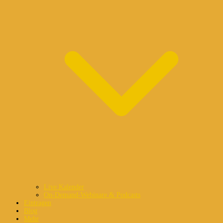
Live Kalender
On-Demand-Webinare & Podcasts
Eintragen
Blog
Mehr