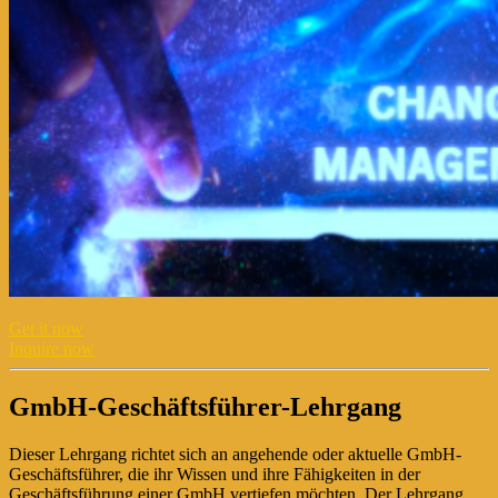
Get it now
Inquire now
GmbH-Geschäftsführer-Lehrgang
Dieser Lehrgang richtet sich an angehende oder aktuelle GmbH-
Geschäftsführer, die ihr Wissen und ihre Fähigkeiten in der
Geschäftsführung einer GmbH vertiefen möchten. Der Lehrgang