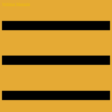
Webinar Magazin