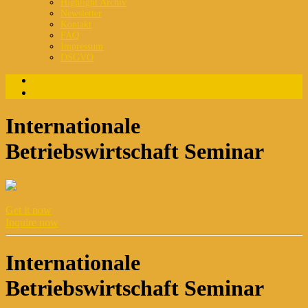
Highlight Archiv
Newsletter
Kontakt
FAQ
Impressum
DSGVO
Login
Registrierung
Internationale
Betriebswirtschaft Seminar
Get it now
Inquire now
Internationale
Betriebswirtschaft Seminar