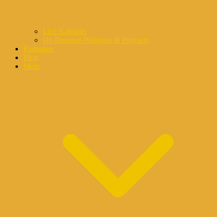
Live Kalender
On-Demand-Webinare & Podcasts
Eintragen
Blog
Mehr