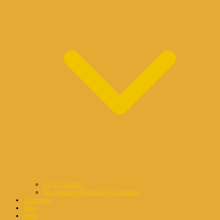
Live Kalender
On-Demand-Webinare & Podcasts
Eintragen
Blog
Mehr