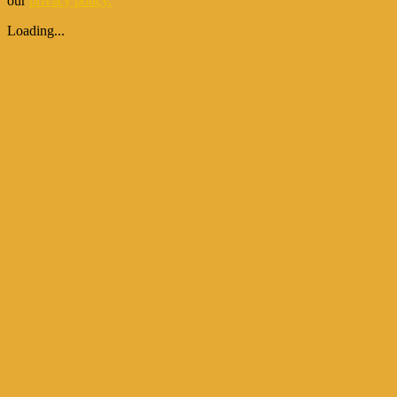
our
privacy policy.
Loading...