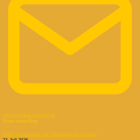
info@webinar-magazin.de
Neues ausm Blog
D&O-Versicherung für Führungskräfte Seminar
23. Juli 2026