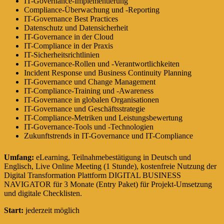
IT-Governance-Implementierung
Compliance-Überwachung und -Reporting
IT-Governance Best Practices
Datenschutz und Datensicherheit
IT-Governance in der Cloud
IT-Compliance in der Praxis
IT-Sicherheitsrichtlinien
IT-Governance-Rollen und -Verantwortlichkeiten
Incident Response und Business Continuity Planning
IT-Governance und Change Management
IT-Compliance-Training und -Awareness
IT-Governance in globalen Organisationen
IT-Governance und Geschäftsstrategie
IT-Compliance-Metriken und Leistungsbewertung
IT-Governance-Tools und -Technologien
Zukunftstrends in IT-Governance und IT-Compliance
Umfang:
eLearning, Teilnahmebestätigung in Deutsch und
Englisch, Live Online Meeting (1 Stunde), kostenfreie Nutzung der
Digital Transformation Plattform DIGITAL BUSINESS
NAVIGATOR für 3 Monate (Entry Paket) für Projekt-Umsetzung
und digitale Checklisten.
Start:
jederzeit möglich