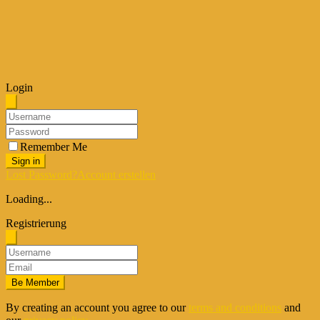
Login
Remember Me
Sign in
Lost Password?
Account erstellen
Loading...
Registrierung
Be Member
By creating an account you agree to our
terms and conditions
and