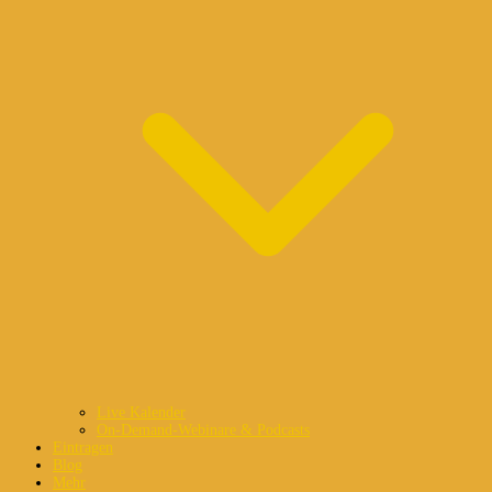
Live Kalender
On-Demand-Webinare & Podcasts
Eintragen
Blog
Mehr