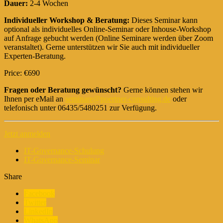
Dauer:
2-4 Wochen
Individueller Workshop & Beratung:
Dieses Seminar kann
optional als individuelles Online-Seminar oder Inhouse-Workshop
auf Anfrage gebucht werden (Online Seminare werden über Zoom
veranstaltet). Gerne unterstützen wir Sie auch mit individueller
Experten-Beratung.
Price: €690
Fragen oder Beratung gewünscht?
Gerne können stehen wir
Ihnen per eMail an
seminare@poertner-consulting.de
oder
telefonisch unter 06435/5480251 zur Verfügung.
Jetzt anmelden
IT-Governance-Schulung
IT-Governance-Seminar
Share
Facebook
Twitter
LinkedIn
WhatsApp