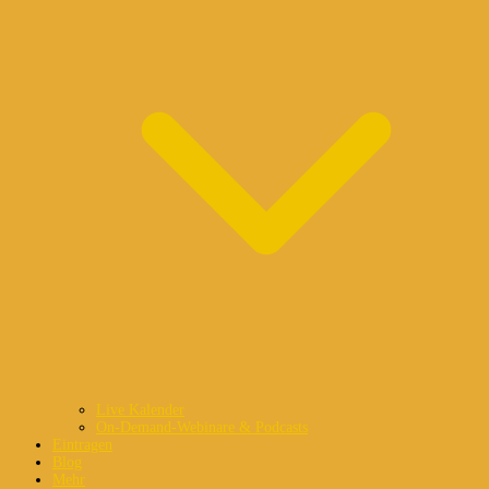
Live Kalender
On-Demand-Webinare & Podcasts
Eintragen
Blog
Mehr