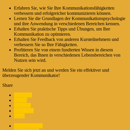
Erfahren Sie, wie Sie Ihre Kommunikationsfähigkeiten
verbessern und erfolgreicher kommunizieren können.
Lernen Sie die Grundlagen der Kommunikationspsychologie
und ihre Anwendung in verschiedenen Bereichen kennen.
Erhalten Sie praktische Tipps und Übungen, um Ihre
Kommunikation zu optimieren.
Erhalten Sie Feedback von anderen Kursteilnehmern und
verbessern Sie so Ihre Fähigkeiten.
Profitieren Sie von einem fundierten Wissen in diesem
Bereich, das Ihnen in verschiedenen Lebensbereichen von
Nutzen sein wird.
Melden Sie sich jetzt an und werden Sie ein effektiver und
überzeugender Kommunikator!
Share
Facebook
Twitter
LinkedIn
WhatsApp
Email
Vorherige Posts