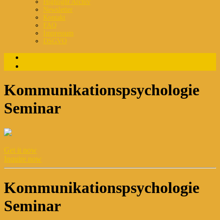
Highlight Archiv
Newsletter
Kontakt
FAQ
Impressum
DSGVO
Login
Registrierung
Kommunikationspsychologie
Seminar
Get it now
Inquire now
Kommunikationspsychologie
Seminar