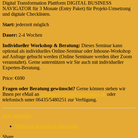
Digital Transformation Plattform DIGITAL BUSINESS
NAVIGATOR für 3 Monate (Entry Paket) für Projekt-Umsetzung
und digitale Checklisten.
Start:
jederzeit möglich
Dauer:
2-4 Wochen
Individueller Workshop & Beratung:
Dieses Seminar kann
optional als individuelles Online-Seminar oder Inhouse-Workshop
auf Anfrage gebucht werden (Online Seminare werden über Zoom
veranstaltet). Gerne unterstützen wir Sie auch mit individueller
Experten-Beratung.
Price: €690
Fragen oder Beratung gewünscht?
Gerne können stehen wir
Ihnen per eMail an
seminare@poertner-consulting.de
oder
telefonisch unter 06435/5480251 zur Verfügung.
Jetzt anmelden
Methoden & Analyse-Techniken
Share