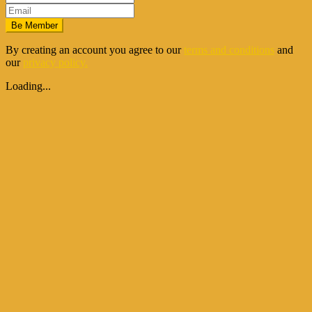
Be Member
By creating an account you agree to our
terms and conditions
and
our
privacy policy.
Loading...