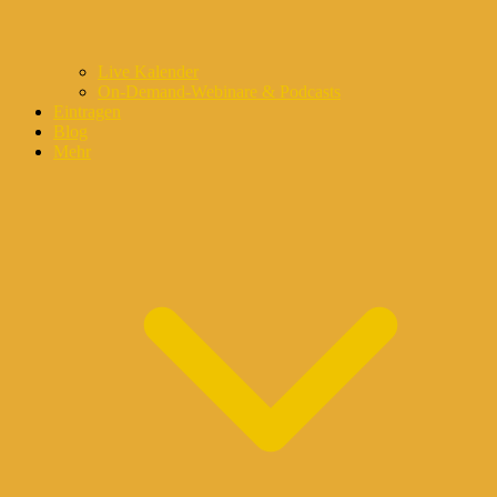
Live Kalender
On-Demand-Webinare & Podcasts
Eintragen
Blog
Mehr