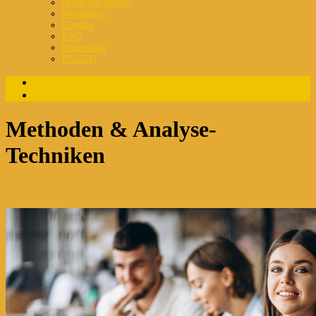
Highlight Archiv
Newsletter
Kontakt
FAQ
Impressum
DSGVO
Login
Registrierung
Methoden & Analyse-
Techniken