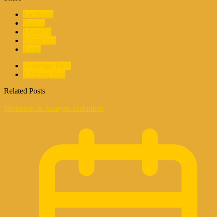
Facebook
Twitter
LinkedIn
WhatsApp
Email
Vorherige Posts
Nächster Post
Related Posts
Methoden & Analyse-Techniken