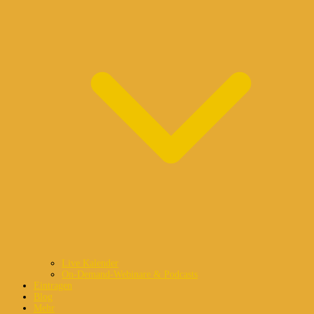
Live Kalender
On-Demand-Webinare & Podcasts
Eintragen
Blog
Mehr