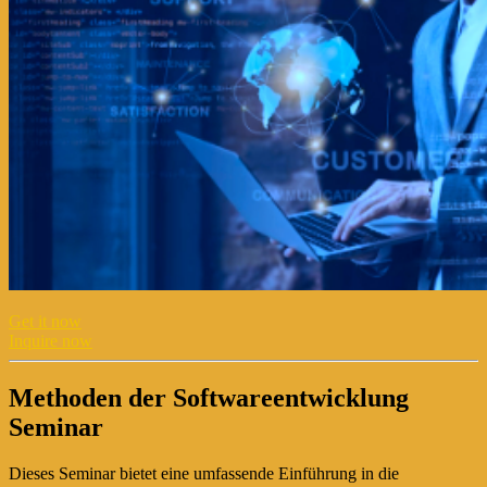
Get it now
Inquire now
Methoden der Softwareentwicklung
Seminar
Dieses Seminar bietet eine umfassende Einführung in die