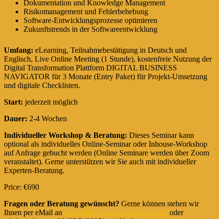
Dokumentation und Knowledge Management
Risikomanagement und Fehlerbehebung
Software-Entwicklungsprozesse optimieren
Zukunftstrends in der Softwareentwicklung
Umfang:
eLearning, Teilnahmebestätigung in Deutsch und
Englisch, Live Online Meeting (1 Stunde), kostenfreie Nutzung der
Digital Transformation Plattform DIGITAL BUSINESS
NAVIGATOR für 3 Monate (Entry Paket) für Projekt-Umsetzung
und digitale Checklisten.
Start:
jederzeit möglich
Dauer:
2-4 Wochen
Individueller Workshop & Beratung:
Dieses Seminar kann
optional als individuelles Online-Seminar oder Inhouse-Workshop
auf Anfrage gebucht werden (Online Seminare werden über Zoom
veranstaltet). Gerne unterstützen wir Sie auch mit individueller
Experten-Beratung.
Price: €690
Fragen oder Beratung gewünscht?
Gerne können stehen wir
Ihnen per eMail an
seminare@poertner-consulting.de
oder