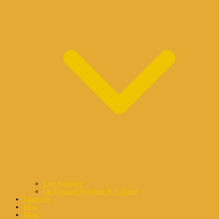
Live Kalender
On-Demand-Webinare & Podcasts
Eintragen
Blog
Mehr