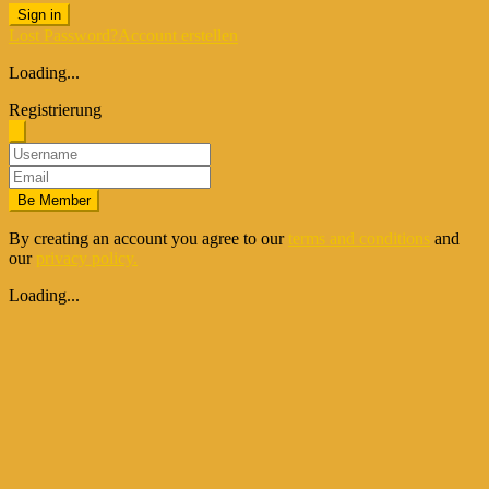
Sign in
Lost Password?
Account erstellen
Loading...
Registrierung
Be Member
By creating an account you agree to our
terms and conditions
and
our
privacy policy.
Loading...