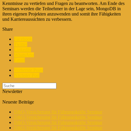
Kenntnisse zu vertiefen und Fragen zu beantworten. Am Ende des
Seminars werden die Teilnehmer in der Lage sein, MongoDB in
ihren eigenen Projekten anzuwenden und somit ihre Fähigkeiten
und Karriereaussichten zu verbessern.
Share
Facebook
Twitter
LinkedIn
WhatsApp
Email
Vorherige Posts
Nächster Post
Newsletter
Neueste Beiträge
D&O-Versicherung für Führungskräfte Seminar
D&O-Versicherung für Führungskräfte Seminar
D&O-Versicherung für Führungskräfte Seminar
D&O-Versicherung für Führungskräfte Seminar