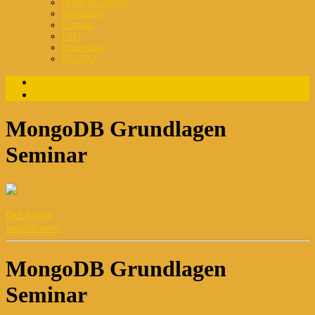
Highlight Archiv
Newsletter
Kontakt
FAQ
Impressum
DSGVO
Login
Registrierung
MongoDB Grundlagen
Seminar
Get it now
Inquire now
MongoDB Grundlagen
Seminar