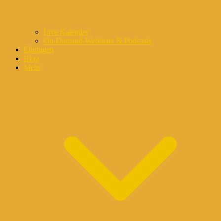
Live Kalender
On-Demand-Webinare & Podcasts
Eintragen
Blog
Mehr