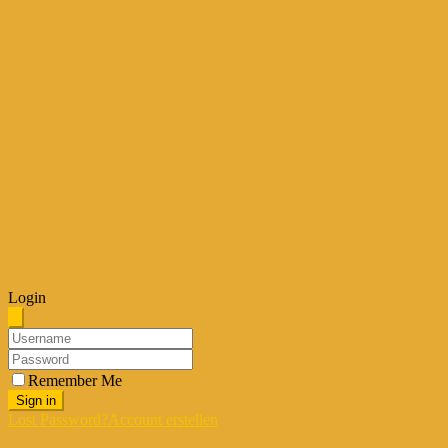
Login
Remember Me
Sign in
Lost Password?
Account erstellen