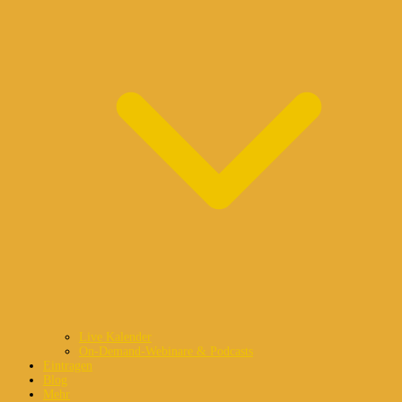
Live Kalender
On-Demand-Webinare & Podcasts
Eintragen
Blog
Mehr