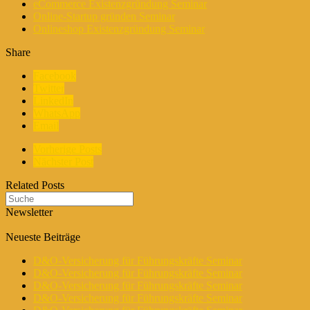
eCommerce Existenzgründung Seminar
Online-Startup gründen Seminar
Onlineshop Existenzgründung Seminar
Share
Facebook
Twitter
LinkedIn
WhatsApp
Email
Vorherige Posts
Nächster Post
Related Posts
Newsletter
Neueste Beiträge
D&O-Versicherung für Führungskräfte Seminar
D&O-Versicherung für Führungskräfte Seminar
D&O-Versicherung für Führungskräfte Seminar
D&O-Versicherung für Führungskräfte Seminar