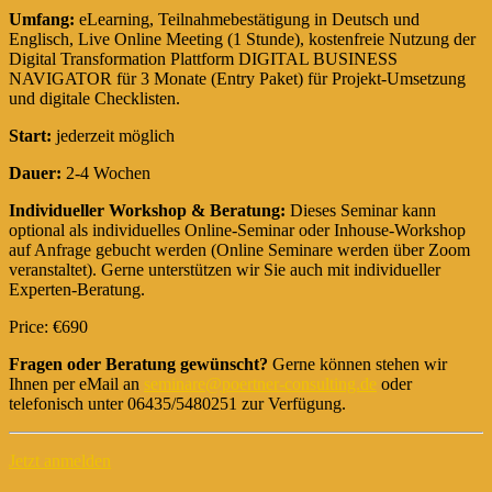
Umfang:
eLearning, Teilnahmebestätigung in Deutsch und
Englisch, Live Online Meeting (1 Stunde), kostenfreie Nutzung der
Digital Transformation Plattform DIGITAL BUSINESS
NAVIGATOR für 3 Monate (Entry Paket) für Projekt-Umsetzung
und digitale Checklisten.
Start:
jederzeit möglich
Dauer:
2-4 Wochen
Individueller Workshop & Beratung:
Dieses Seminar kann
optional als individuelles Online-Seminar oder Inhouse-Workshop
auf Anfrage gebucht werden (Online Seminare werden über Zoom
veranstaltet). Gerne unterstützen wir Sie auch mit individueller
Experten-Beratung.
Price: €690
Fragen oder Beratung gewünscht?
Gerne können stehen wir
Ihnen per eMail an
seminare@poertner-consulting.de
oder
telefonisch unter 06435/5480251 zur Verfügung.
Jetzt anmelden