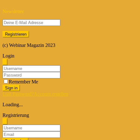
Newsletter
(c) Webinar Magazin 2023
Login
Remember Me
Sign in
Lost Password?
Account erstellen
Loading...
Registrierung