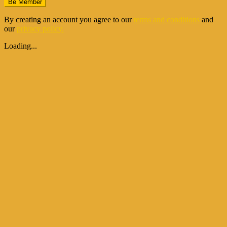
Be Member
By creating an account you agree to our
terms and conditions
and
our
privacy policy.
Loading...