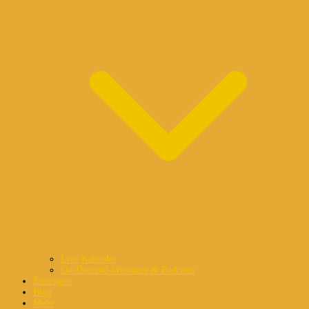
Live Kalender
On-Demand-Webinare & Podcasts
Eintragen
Blog
Mehr