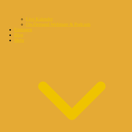
Live Kalender
On-Demand-Webinare & Podcasts
Eintragen
Blog
Mehr