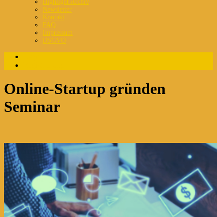
Highlight Archiv
Newsletter
Kontakt
FAQ
Impressum
DSGVO
Login
Registrierung
Online-Startup gründen
Seminar