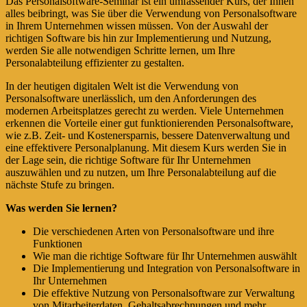
Das Personalsoftware-Seminar ist ein umfassender Kurs, der Ihnen
alles beibringt, was Sie über die Verwendung von Personalsoftware
in Ihrem Unternehmen wissen müssen. Von der Auswahl der
richtigen Software bis hin zur Implementierung und Nutzung,
werden Sie alle notwendigen Schritte lernen, um Ihre
Personalabteilung effizienter zu gestalten.
In der heutigen digitalen Welt ist die Verwendung von
Personalsoftware unerlässlich, um den Anforderungen des
modernen Arbeitsplatzes gerecht zu werden. Viele Unternehmen
erkennen die Vorteile einer gut funktionierenden Personalsoftware,
wie z.B. Zeit- und Kostenersparnis, bessere Datenverwaltung und
eine effektivere Personalplanung. Mit diesem Kurs werden Sie in
der Lage sein, die richtige Software für Ihr Unternehmen
auszuwählen und zu nutzen, um Ihre Personalabteilung auf die
nächste Stufe zu bringen.
Was werden Sie lernen?
Die verschiedenen Arten von Personalsoftware und ihre
Funktionen
Wie man die richtige Software für Ihr Unternehmen auswählt
Die Implementierung und Integration von Personalsoftware in
Ihr Unternehmen
Die effektive Nutzung von Personalsoftware zur Verwaltung
von Mitarbeiterdaten, Gehaltsabrechnungen und mehr