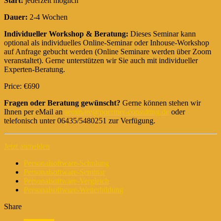
Start:
jederzeit möglich
Dauer:
2-4 Wochen
Individueller Workshop & Beratung:
Dieses Seminar kann
optional als individuelles Online-Seminar oder Inhouse-Workshop
auf Anfrage gebucht werden (Online Seminare werden über Zoom
veranstaltet). Gerne unterstützen wir Sie auch mit individueller
Experten-Beratung.
Price: €690
Fragen oder Beratung gewünscht?
Gerne können stehen wir
Ihnen per eMail an
seminare@poertner-consulting.de
oder
telefonisch unter 06435/5480251 zur Verfügung.
Jetzt anmelden
Personalsoftware-Schulung
Personalsoftware-Seminar
Personalsoftware-Vergleich
Personalsoftware-Weiterbildung
Share