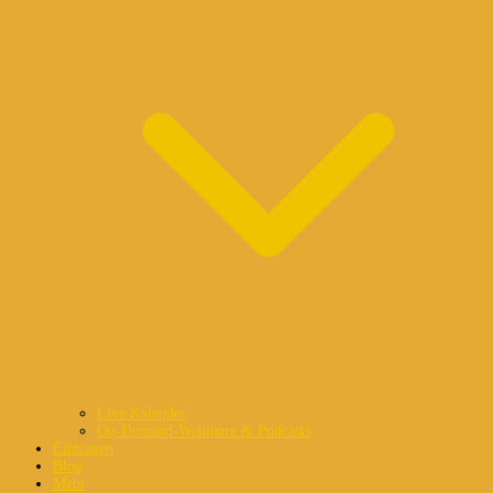
Live Kalender
On-Demand-Webinare & Podcasts
Eintragen
Blog
Mehr