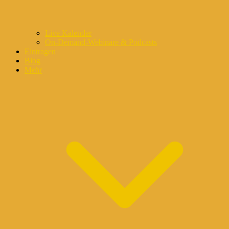
Live Kalender
On-Demand-Webinare & Podcasts
Eintragen
Blog
Mehr