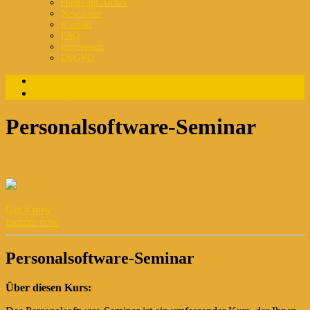
Highlight Archiv
Newsletter
Kontakt
FAQ
Impressum
DSGVO
Login
Registrierung
Personalsoftware-Seminar
Get it now
Inquire now
Personalsoftware-Seminar
Über diesen Kurs: