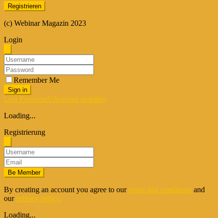
(c) Webinar Magazin 2023
Login
Remember Me
Sign in
Lost Password?
Account erstellen
Loading...
Registrierung
Be Member
By creating an account you agree to our
terms and conditions
and
our
privacy policy.
Loading...