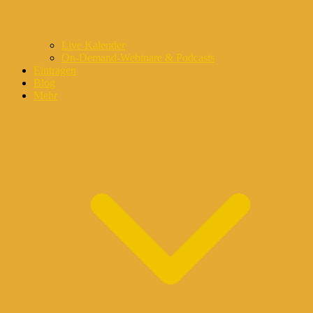
Live Kalender
On-Demand-Webinare & Podcasts
Eintragen
Blog
Mehr