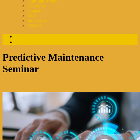
Highlight Archiv
Newsletter
Kontakt
FAQ
Impressum
DSGVO
Login
Registrierung
Predictive Maintenance
Seminar