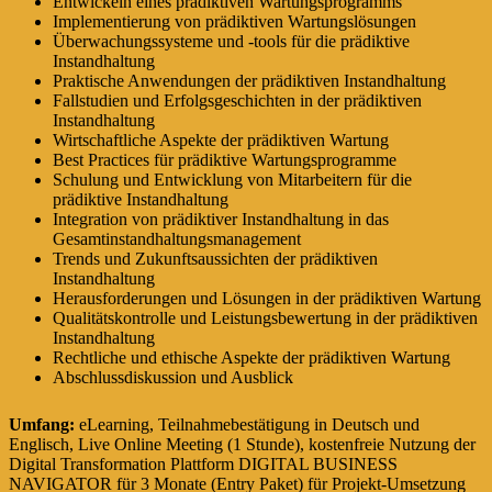
Entwickeln eines prädiktiven Wartungsprogramms
Implementierung von prädiktiven Wartungslösungen
Überwachungssysteme und -tools für die prädiktive
Instandhaltung
Praktische Anwendungen der prädiktiven Instandhaltung
Fallstudien und Erfolgsgeschichten in der prädiktiven
Instandhaltung
Wirtschaftliche Aspekte der prädiktiven Wartung
Best Practices für prädiktive Wartungsprogramme
Schulung und Entwicklung von Mitarbeitern für die
prädiktive Instandhaltung
Integration von prädiktiver Instandhaltung in das
Gesamtinstandhaltungsmanagement
Trends und Zukunftsaussichten der prädiktiven
Instandhaltung
Herausforderungen und Lösungen in der prädiktiven Wartung
Qualitätskontrolle und Leistungsbewertung in der prädiktiven
Instandhaltung
Rechtliche und ethische Aspekte der prädiktiven Wartung
Abschlussdiskussion und Ausblick
Umfang:
eLearning, Teilnahmebestätigung in Deutsch und
Englisch, Live Online Meeting (1 Stunde), kostenfreie Nutzung der
Digital Transformation Plattform DIGITAL BUSINESS
NAVIGATOR für 3 Monate (Entry Paket) für Projekt-Umsetzung