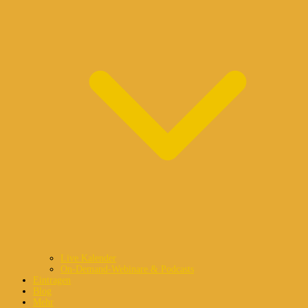
Live Kalender
On-Demand-Webinare & Podcasts
Eintragen
Blog
Mehr