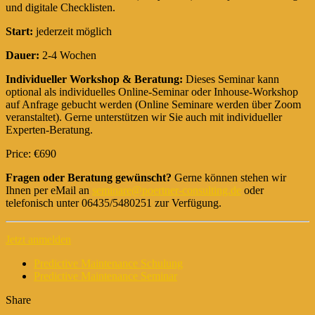
und digitale Checklisten.
Start:
jederzeit möglich
Dauer:
2-4 Wochen
Individueller Workshop & Beratung:
Dieses Seminar kann
optional als individuelles Online-Seminar oder Inhouse-Workshop
auf Anfrage gebucht werden (Online Seminare werden über Zoom
veranstaltet). Gerne unterstützen wir Sie auch mit individueller
Experten-Beratung.
Price: €690
Fragen oder Beratung gewünscht?
Gerne können stehen wir
Ihnen per eMail an
seminare@poertner-consulting.de
oder
telefonisch unter 06435/5480251 zur Verfügung.
Jetzt anmelden
Predictive Maintenance Schulung
Predictive Maintenance Seminar
Share