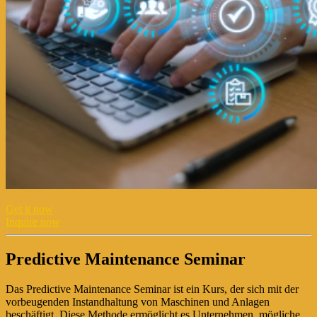
Get it now
Inquire now
Predictive Maintenance Seminar
Das Predictive Maintenance Seminar ist ein Kurs, der sich mit der
vorbeugenden Instandhaltung von Maschinen und Anlagen
beschäftigt. Diese Methode ermöglicht es Unternehmen, mögliche