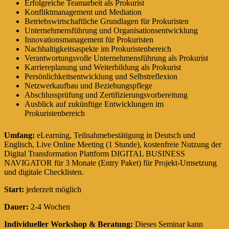
Erfolgreiche Teamarbeit als Prokurist
Konfliktmanagement und Mediation
Betriebswirtschaftliche Grundlagen für Prokuristen
Unternehmensführung und Organisationsentwicklung
Innovationsmanagement für Prokuristen
Nachhaltigkeitsaspekte im Prokuristenbereich
Verantwortungsvolle Unternehmensführung als Prokurist
Karriereplanung und Weiterbildung als Prokurist
Persönlichkeitsentwicklung und Selbstreflexion
Netzwerkaufbau und Beziehungspflege
Abschlussprüfung und Zertifizierungsvorbereitung
Ausblick auf zukünftige Entwicklungen im
Prokuristenbereich
Umfang:
eLearning, Teilnahmebestätigung in Deutsch und
Englisch, Live Online Meeting (1 Stunde), kostenfreie Nutzung der
Digital Transformation Plattform DIGITAL BUSINESS
NAVIGATOR für 3 Monate (Entry Paket) für Projekt-Umsetzung
und digitale Checklisten.
Start:
jederzeit möglich
Dauer:
2-4 Wochen
Individueller Workshop & Beratung:
Dieses Seminar kann