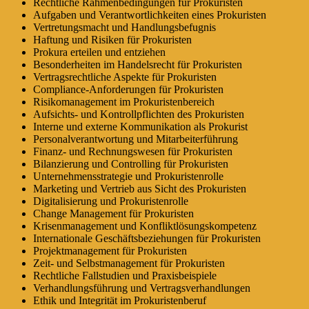
Rechtliche Rahmenbedingungen für Prokuristen
Aufgaben und Verantwortlichkeiten eines Prokuristen
Vertretungsmacht und Handlungsbefugnis
Haftung und Risiken für Prokuristen
Prokura erteilen und entziehen
Besonderheiten im Handelsrecht für Prokuristen
Vertragsrechtliche Aspekte für Prokuristen
Compliance-Anforderungen für Prokuristen
Risikomanagement im Prokuristenbereich
Aufsichts- und Kontrollpflichten des Prokuristen
Interne und externe Kommunikation als Prokurist
Personalverantwortung und Mitarbeiterführung
Finanz- und Rechnungswesen für Prokuristen
Bilanzierung und Controlling für Prokuristen
Unternehmensstrategie und Prokuristenrolle
Marketing und Vertrieb aus Sicht des Prokuristen
Digitalisierung und Prokuristenrolle
Change Management für Prokuristen
Krisenmanagement und Konfliktlösungskompetenz
Internationale Geschäftsbeziehungen für Prokuristen
Projektmanagement für Prokuristen
Zeit- und Selbstmanagement für Prokuristen
Rechtliche Fallstudien und Praxisbeispiele
Verhandlungsführung und Vertragsverhandlungen
Ethik und Integrität im Prokuristenberuf