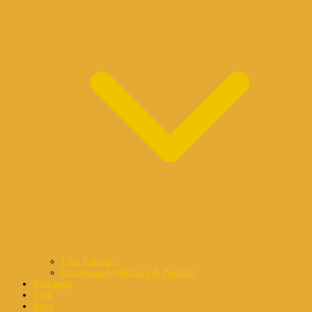
Live Kalender
On-Demand-Webinare & Podcasts
Eintragen
Blog
Mehr