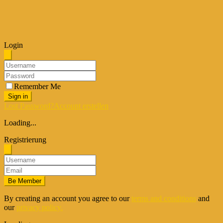
Login
Remember Me
Sign in
Lost Password?
Account erstellen
Loading...
Registrierung
Be Member
By creating an account you agree to our
terms and conditions
and
our
privacy policy.