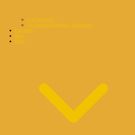
Live Kalender
On-Demand-Webinare & Podcasts
Eintragen
Blog
Mehr