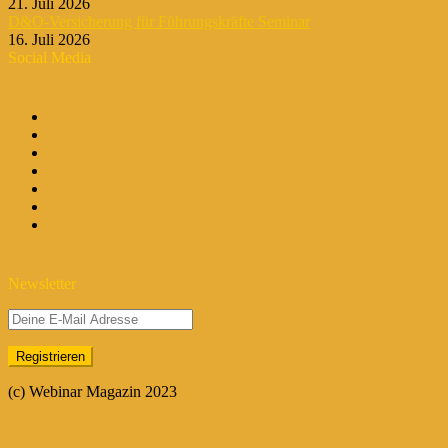
21. Juli 2026
D&O-Versicherung für Führungskräfte Seminar
16. Juli 2026
Social Media
Newsletter
(c) Webinar Magazin 2023