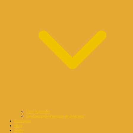
Live Kalender
On-Demand-Webinare & Podcasts
Eintragen
Blog
Mehr