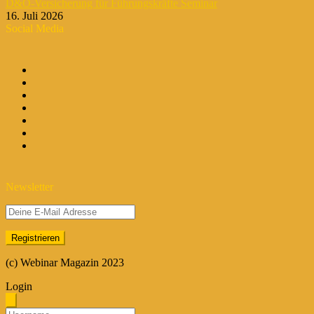
D&O-Versicherung für Führungskräfte Seminar
16. Juli 2026
Social Media
Newsletter
(c) Webinar Magazin 2023
Login