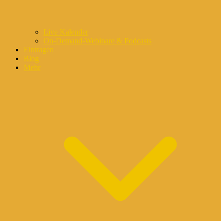
Live Kalender
On-Demand-Webinare & Podcasts
Eintragen
Blog
Mehr