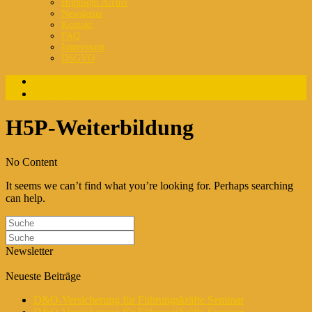
Highlight Archiv
Newsletter
Kontakt
FAQ
Impressum
DSGVO
Login
Registrierung
H5P-Weiterbildung
No Content
It seems we can’t find what you’re looking for. Perhaps searching
can help.
Newsletter
Neueste Beiträge
D&O-Versicherung für Führungskräfte Seminar