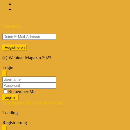
Newsletter
(c) Webinar Magazin 2023
Login
Remember Me
Sign in
Lost Password?
Account erstellen
Loading...
Registrierung