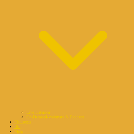
Live Kalender
On-Demand-Webinare & Podcasts
Eintragen
Blog
Mehr