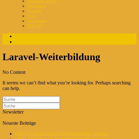
Highlight Archiv
Newsletter
Kontakt
FAQ
Impressum
DSGVO
Login
Registrierung
Laravel-Weiterbildung
No Content
It seems we can’t find what you’re looking for. Perhaps searching
can help.
Newsletter
Neueste Beiträge
D&O-Versicherung für Führungskräfte Seminar