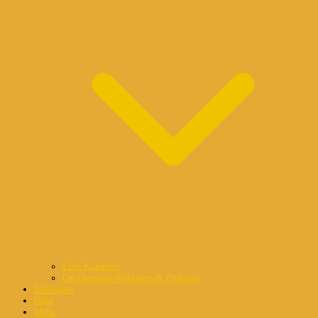
Live Kalender
On-Demand-Webinare & Podcasts
Eintragen
Blog
Mehr