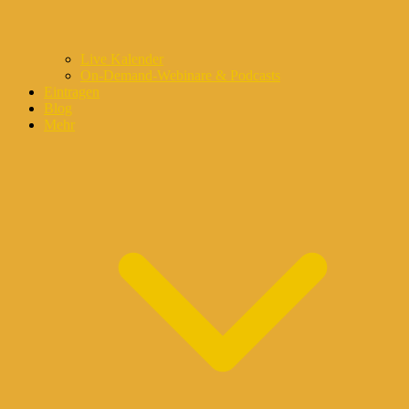
Live Kalender
On-Demand-Webinare & Podcasts
Eintragen
Blog
Mehr