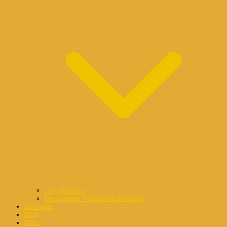
Live Kalender
On-Demand-Webinare & Podcasts
Eintragen
Blog
Mehr