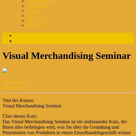
Highlight Archiv
Newsletter
Kontakt
FAQ
Impressum
DSGVO
Login
Registrierung
Visual Merchandising Seminar
Get it now
Inquire now
Titel des Kurses:
Visual Merchandising Seminar
Über diesen Kurs:
Das Visual Merchandising Seminar ist ein umfassender Kurs, der
Ihnen alles beibringen wird, was Sie über die Gestaltung und
Präsentation von Produkten in einem Einzelhandelsgeschäft wissen