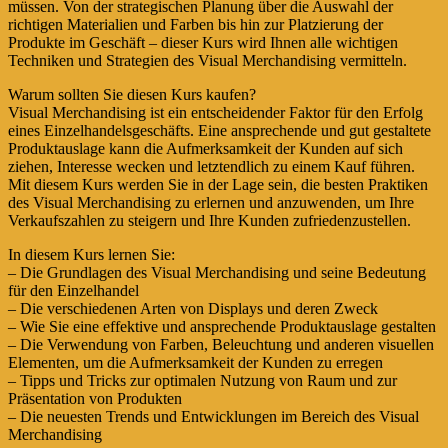
müssen. Von der strategischen Planung über die Auswahl der
richtigen Materialien und Farben bis hin zur Platzierung der
Produkte im Geschäft – dieser Kurs wird Ihnen alle wichtigen
Techniken und Strategien des Visual Merchandising vermitteln.
Warum sollten Sie diesen Kurs kaufen?
Visual Merchandising ist ein entscheidender Faktor für den Erfolg
eines Einzelhandelsgeschäfts. Eine ansprechende und gut gestaltete
Produktauslage kann die Aufmerksamkeit der Kunden auf sich
ziehen, Interesse wecken und letztendlich zu einem Kauf führen.
Mit diesem Kurs werden Sie in der Lage sein, die besten Praktiken
des Visual Merchandising zu erlernen und anzuwenden, um Ihre
Verkaufszahlen zu steigern und Ihre Kunden zufriedenzustellen.
In diesem Kurs lernen Sie:
– Die Grundlagen des Visual Merchandising und seine Bedeutung
für den Einzelhandel
– Die verschiedenen Arten von Displays und deren Zweck
– Wie Sie eine effektive und ansprechende Produktauslage gestalten
– Die Verwendung von Farben, Beleuchtung und anderen visuellen
Elementen, um die Aufmerksamkeit der Kunden zu erregen
– Tipps und Tricks zur optimalen Nutzung von Raum und zur
Präsentation von Produkten
– Die neuesten Trends und Entwicklungen im Bereich des Visual
Merchandising