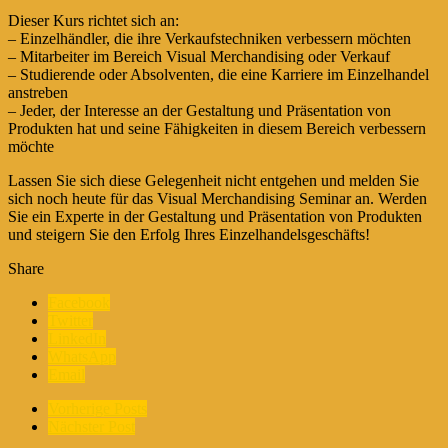
Dieser Kurs richtet sich an:
– Einzelhändler, die ihre Verkaufstechniken verbessern möchten
– Mitarbeiter im Bereich Visual Merchandising oder Verkauf
– Studierende oder Absolventen, die eine Karriere im Einzelhandel
anstreben
– Jeder, der Interesse an der Gestaltung und Präsentation von
Produkten hat und seine Fähigkeiten in diesem Bereich verbessern
möchte
Lassen Sie sich diese Gelegenheit nicht entgehen und melden Sie
sich noch heute für das Visual Merchandising Seminar an. Werden
Sie ein Experte in der Gestaltung und Präsentation von Produkten
und steigern Sie den Erfolg Ihres Einzelhandelsgeschäfts!
Share
Facebook
Twitter
LinkedIn
WhatsApp
Email
Vorherige Posts
Nächster Post