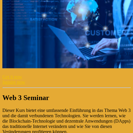
Get it now
Inquire now
Web 3 Seminar
Dieser Kurs bietet eine umfassende Einführung in das Thema Web 3
und die damit verbundenen Technologien. Sie werden lernen, wie
die Blockchain-Technologie und dezentrale Anwendungen (DApps)
das traditionelle Internet verändern und wie Sie von diesen
Veränderungen profitieren können.