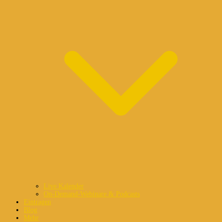
Live Kalender
On-Demand-Webinare & Podcasts
Eintragen
Blog
Mehr