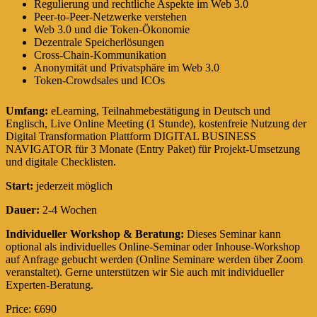
Regulierung und rechtliche Aspekte im Web 3.0
Peer-to-Peer-Netzwerke verstehen
Web 3.0 und die Token-Ökonomie
Dezentrale Speicherlösungen
Cross-Chain-Kommunikation
Anonymität und Privatsphäre im Web 3.0
Token-Crowdsales und ICOs
Umfang:
eLearning, Teilnahmebestätigung in Deutsch und
Englisch, Live Online Meeting (1 Stunde), kostenfreie Nutzung der
Digital Transformation Plattform DIGITAL BUSINESS
NAVIGATOR für 3 Monate (Entry Paket) für Projekt-Umsetzung
und digitale Checklisten.
Start:
jederzeit möglich
Dauer:
2-4 Wochen
Individueller Workshop & Beratung:
Dieses Seminar kann
optional als individuelles Online-Seminar oder Inhouse-Workshop
auf Anfrage gebucht werden (Online Seminare werden über Zoom
veranstaltet). Gerne unterstützen wir Sie auch mit individueller
Experten-Beratung.
Price: €690