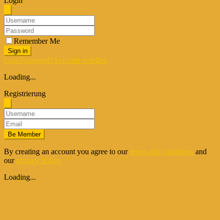
Login
Remember Me
Sign in
Lost Password?
Account erstellen
Loading...
Registrierung
Be Member
By creating an account you agree to our
terms and conditions
and
our
privacy policy.
Loading...