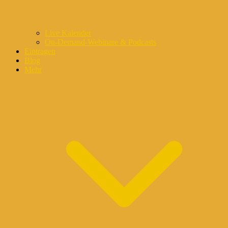
Live Kalender
On-Demand-Webinare & Podcasts
Eintragen
Blog
Mehr