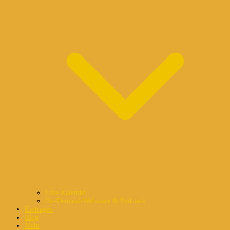
Live Kalender
On-Demand-Webinare & Podcasts
Eintragen
Blog
Mehr