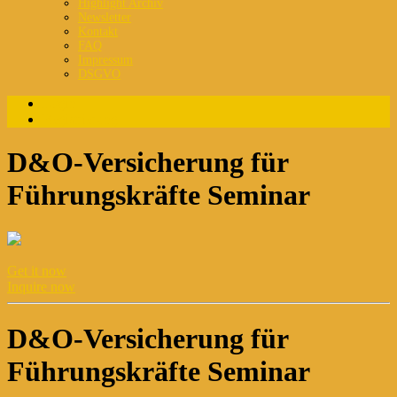
Highlight Archiv
Newsletter
Kontakt
FAQ
Impressum
DSGVO
Login
Registrierung
D&O-Versicherung für
Führungskräfte Seminar
Get it now
Inquire now
D&O-Versicherung für
Führungskräfte Seminar