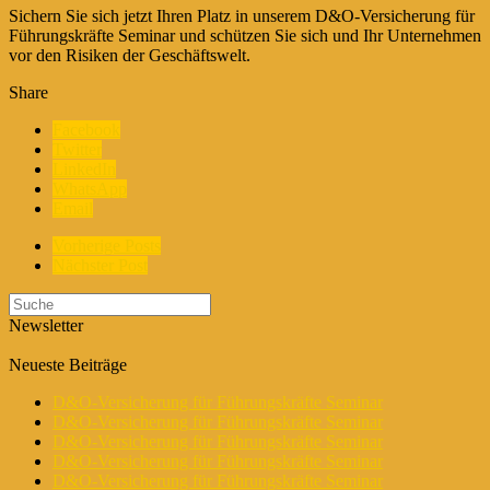
Sichern Sie sich jetzt Ihren Platz in unserem D&O-Versicherung für
Führungskräfte Seminar und schützen Sie sich und Ihr Unternehmen
vor den Risiken der Geschäftswelt.
Share
Facebook
Twitter
LinkedIn
WhatsApp
Email
Vorherige Posts
Nächster Post
Newsletter
Neueste Beiträge
D&O-Versicherung für Führungskräfte Seminar
D&O-Versicherung für Führungskräfte Seminar
D&O-Versicherung für Führungskräfte Seminar
D&O-Versicherung für Führungskräfte Seminar
D&O-Versicherung für Führungskräfte Seminar