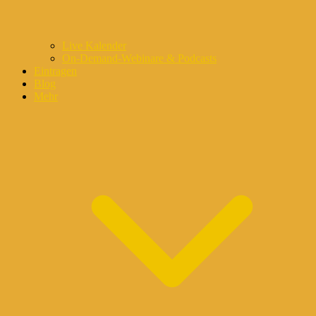
Live Kalender
On-Demand-Webinare & Podcasts
Eintragen
Blog
Mehr