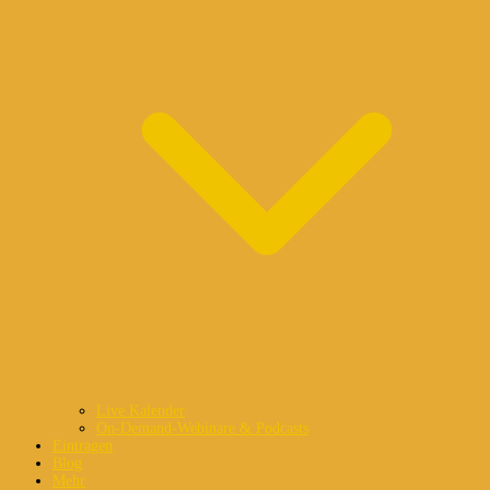
Live Kalender
On-Demand-Webinare & Podcasts
Eintragen
Blog
Mehr