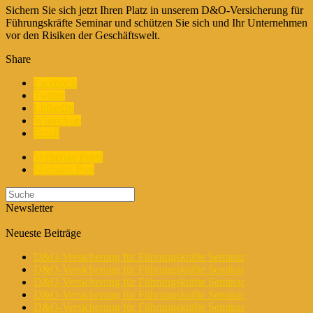
Sichern Sie sich jetzt Ihren Platz in unserem D&O-Versicherung für
Führungskräfte Seminar und schützen Sie sich und Ihr Unternehmen
vor den Risiken der Geschäftswelt.
Share
Facebook
Twitter
LinkedIn
WhatsApp
Email
Vorherige Posts
Nächster Post
Newsletter
Neueste Beiträge
D&O-Versicherung für Führungskräfte Seminar
D&O-Versicherung für Führungskräfte Seminar
D&O-Versicherung für Führungskräfte Seminar
D&O-Versicherung für Führungskräfte Seminar
D&O-Versicherung für Führungskräfte Seminar