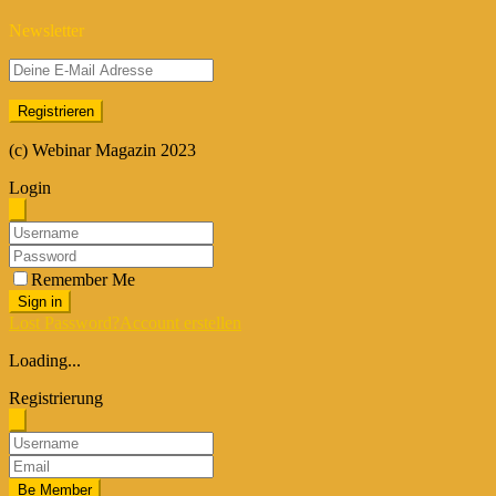
Newsletter
(c) Webinar Magazin 2023
Login
Remember Me
Sign in
Lost Password?
Account erstellen
Loading...
Registrierung
Be Member