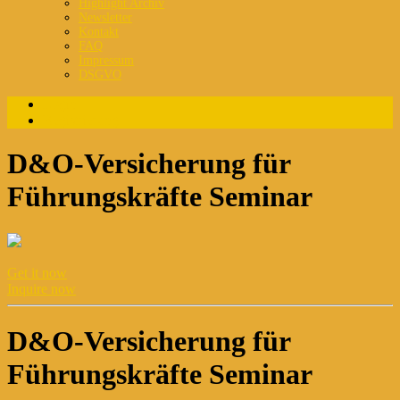
Highlight Archiv
Newsletter
Kontakt
FAQ
Impressum
DSGVO
Login
Registrierung
D&O-Versicherung für
Führungskräfte Seminar
Get it now
Inquire now
D&O-Versicherung für
Führungskräfte Seminar