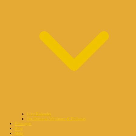
Live Kalender
On-Demand-Webinare & Podcasts
Eintragen
Blog
Mehr