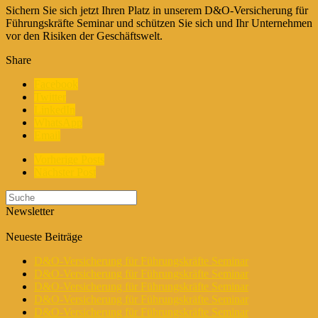
Sichern Sie sich jetzt Ihren Platz in unserem D&O-Versicherung für
Führungskräfte Seminar und schützen Sie sich und Ihr Unternehmen
vor den Risiken der Geschäftswelt.
Share
Facebook
Twitter
LinkedIn
WhatsApp
Email
Vorherige Posts
Nächster Post
Newsletter
Neueste Beiträge
D&O-Versicherung für Führungskräfte Seminar
D&O-Versicherung für Führungskräfte Seminar
D&O-Versicherung für Führungskräfte Seminar
D&O-Versicherung für Führungskräfte Seminar
D&O-Versicherung für Führungskräfte Seminar