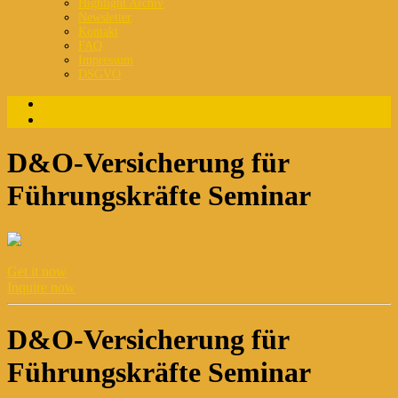
Highlight Archiv
Newsletter
Kontakt
FAQ
Impressum
DSGVO
Login
Registrierung
D&O-Versicherung für
Führungskräfte Seminar
Get it now
Inquire now
D&O-Versicherung für
Führungskräfte Seminar