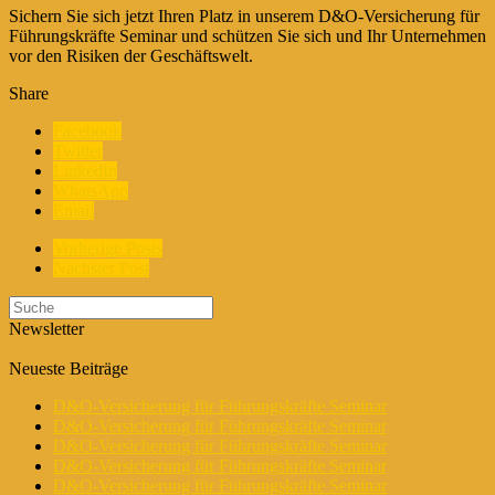
Sichern Sie sich jetzt Ihren Platz in unserem D&O-Versicherung für
Führungskräfte Seminar und schützen Sie sich und Ihr Unternehmen
vor den Risiken der Geschäftswelt.
Share
Facebook
Twitter
LinkedIn
WhatsApp
Email
Vorherige Posts
Nächster Post
Newsletter
Neueste Beiträge
D&O-Versicherung für Führungskräfte Seminar
D&O-Versicherung für Führungskräfte Seminar
D&O-Versicherung für Führungskräfte Seminar
D&O-Versicherung für Führungskräfte Seminar
D&O-Versicherung für Führungskräfte Seminar