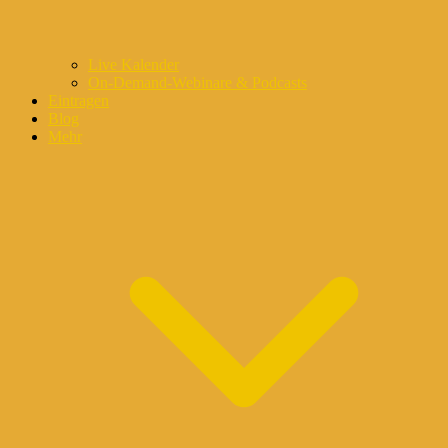
Live Kalender
On-Demand-Webinare & Podcasts
Eintragen
Blog
Mehr