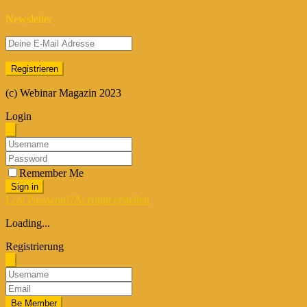
Newsletter
(c) Webinar Magazin 2023
Login
Remember Me
Sign in
Lost Password?
Account erstellen
Loading...
Registrierung
Be Member