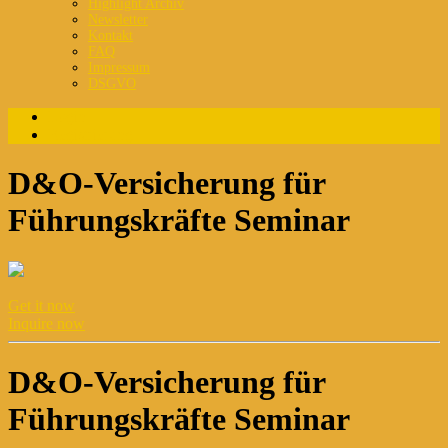
Highlight Archiv
Newsletter
Kontakt
FAQ
Impressum
DSGVO
Login
Registrierung
D&O-Versicherung für
Führungskräfte Seminar
Get it now
Inquire now
D&O-Versicherung für
Führungskräfte Seminar