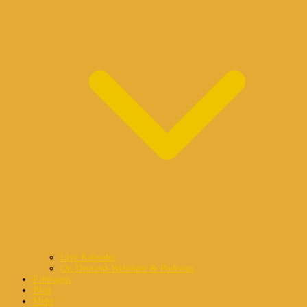
Live Kalender
On-Demand-Webinare & Podcasts
Eintragen
Blog
Mehr