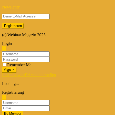
Newsletter
(c) Webinar Magazin 2023
Login
Remember Me
Sign in
Lost Password?
Account erstellen
Loading...
Registrierung
Be Member