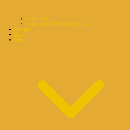
Live Kalender
On-Demand-Webinare & Podcasts
Eintragen
Blog
Mehr