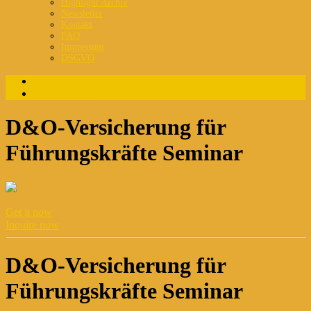
Highlight Archiv
Newsletter
Kontakt
FAQ
Impressum
DSGVO
Login
Registrierung
D&O-Versicherung für
Führungskräfte Seminar
Get it now
Inquire now
D&O-Versicherung für
Führungskräfte Seminar