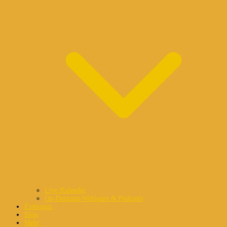
Live Kalender
On-Demand-Webinare & Podcasts
Eintragen
Blog
Mehr