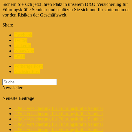
Sichern Sie sich jetzt Ihren Platz in unserem D&O-Versicherung für
Führungskräfte Seminar und schützen Sie sich und Ihr Unternehmen
vor den Risiken der Geschäftswelt.
Share
Facebook
Twitter
LinkedIn
WhatsApp
Email
Vorherige Posts
Nächster Post
Newsletter
Neueste Beiträge
D&O-Versicherung für Führungskräfte Seminar
D&O-Versicherung für Führungskräfte Seminar
D&O-Versicherung für Führungskräfte Seminar
D&O-Versicherung für Führungskräfte Seminar
D&O-Versicherung für Führungskräfte Seminar