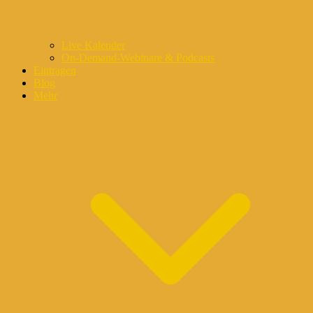
Live Kalender
On-Demand-Webinare & Podcasts
Eintragen
Blog
Mehr