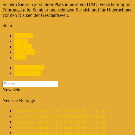
Sichern Sie sich jetzt Ihren Platz in unserem D&O-Versicherung für
Führungskräfte Seminar und schützen Sie sich und Ihr Unternehmen
vor den Risiken der Geschäftswelt.
Share
Facebook
Twitter
LinkedIn
WhatsApp
Email
Vorherige Posts
Nächster Post
Newsletter
Neueste Beiträge
D&O-Versicherung für Führungskräfte Seminar
D&O-Versicherung für Führungskräfte Seminar
D&O-Versicherung für Führungskräfte Seminar
D&O-Versicherung für Führungskräfte Seminar
D&O-Versicherung für Führungskräfte Seminar