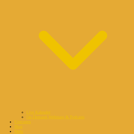
Live Kalender
On-Demand-Webinare & Podcasts
Eintragen
Blog
Mehr