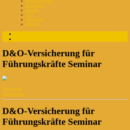
Highlight Archiv
Newsletter
Kontakt
FAQ
Impressum
DSGVO
Login
Registrierung
D&O-Versicherung für
Führungskräfte Seminar
Get it now
Inquire now
D&O-Versicherung für
Führungskräfte Seminar