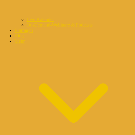
Live Kalender
On-Demand-Webinare & Podcasts
Eintragen
Blog
Mehr