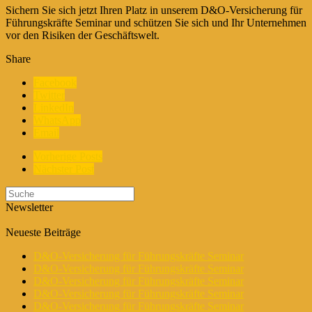
Sichern Sie sich jetzt Ihren Platz in unserem D&O-Versicherung für
Führungskräfte Seminar und schützen Sie sich und Ihr Unternehmen
vor den Risiken der Geschäftswelt.
Share
Facebook
Twitter
LinkedIn
WhatsApp
Email
Vorherige Posts
Nächster Post
Newsletter
Neueste Beiträge
D&O-Versicherung für Führungskräfte Seminar
D&O-Versicherung für Führungskräfte Seminar
D&O-Versicherung für Führungskräfte Seminar
D&O-Versicherung für Führungskräfte Seminar
D&O-Versicherung für Führungskräfte Seminar