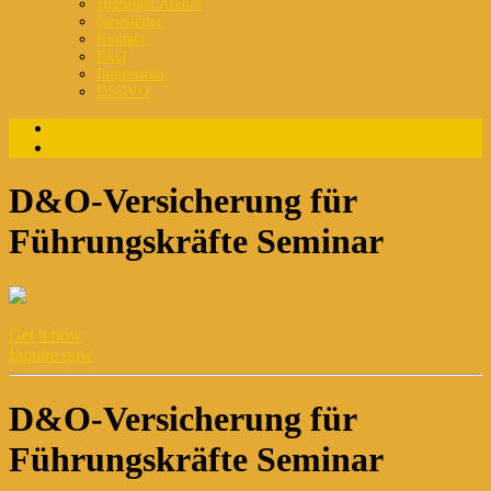
Highlight Archiv
Newsletter
Kontakt
FAQ
Impressum
DSGVO
Login
Registrierung
D&O-Versicherung für
Führungskräfte Seminar
Get it now
Inquire now
D&O-Versicherung für
Führungskräfte Seminar