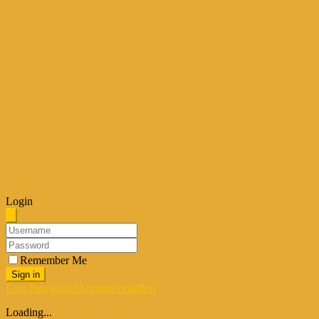
Login
Remember Me
Sign in
Lost Password?
Account erstellen
Loading...