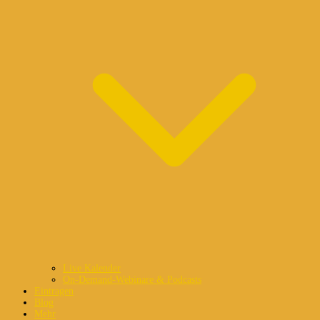
Live Kalender
On-Demand-Webinare & Podcasts
Eintragen
Blog
Mehr