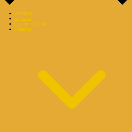
Webinare
Experten
Corporate Channels
Kalender