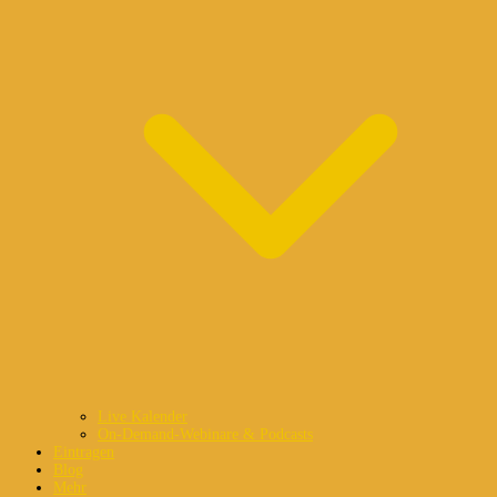
Live Kalender
On-Demand-Webinare & Podcasts
Eintragen
Blog
Mehr