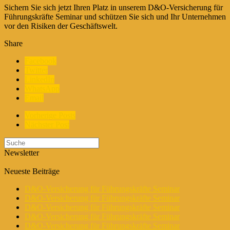
Sichern Sie sich jetzt Ihren Platz in unserem D&O-Versicherung für
Führungskräfte Seminar und schützen Sie sich und Ihr Unternehmen
vor den Risiken der Geschäftswelt.
Share
Facebook
Twitter
LinkedIn
WhatsApp
Email
Vorherige Posts
Nächster Post
Newsletter
Neueste Beiträge
D&O-Versicherung für Führungskräfte Seminar
D&O-Versicherung für Führungskräfte Seminar
D&O-Versicherung für Führungskräfte Seminar
D&O-Versicherung für Führungskräfte Seminar
D&O-Versicherung für Führungskräfte Seminar