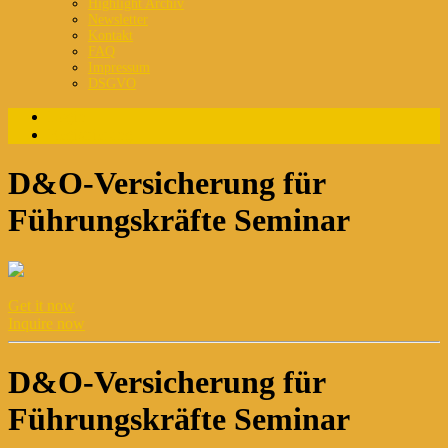
Highlight Archiv
Newsletter
Kontakt
FAQ
Impressum
DSGVO
Login
Registrierung
D&O-Versicherung für
Führungskräfte Seminar
Get it now
Inquire now
D&O-Versicherung für
Führungskräfte Seminar