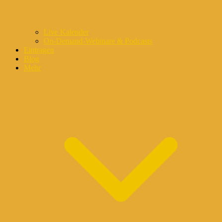
Live Kalender
On-Demand-Webinare & Podcasts
Eintragen
Blog
Mehr