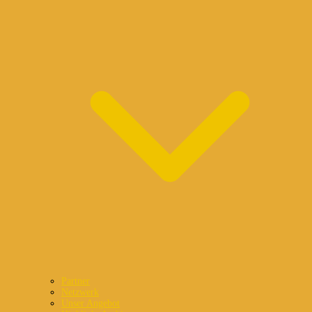
Partner
Netzwerk
Unser Angebot