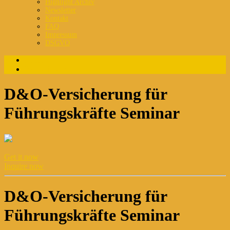
Highlight Archiv
Newsletter
Kontakt
FAQ
Impressum
DSGVO
Login
Registrierung
D&O-Versicherung für
Führungskräfte Seminar
Get it now
Inquire now
D&O-Versicherung für
Führungskräfte Seminar