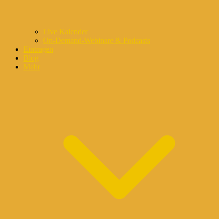
Live Kalender
On-Demand-Webinare & Podcasts
Eintragen
Blog
Mehr