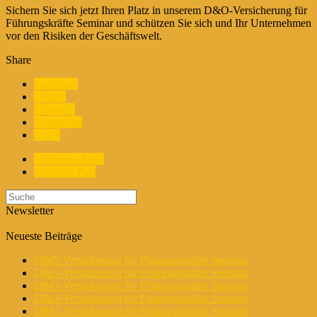
Sichern Sie sich jetzt Ihren Platz in unserem D&O-Versicherung für
Führungskräfte Seminar und schützen Sie sich und Ihr Unternehmen
vor den Risiken der Geschäftswelt.
Share
Facebook
Twitter
LinkedIn
WhatsApp
Email
Vorherige Posts
Nächster Post
Newsletter
Neueste Beiträge
D&O-Versicherung für Führungskräfte Seminar
D&O-Versicherung für Führungskräfte Seminar
D&O-Versicherung für Führungskräfte Seminar
D&O-Versicherung für Führungskräfte Seminar
D&O-Versicherung für Führungskräfte Seminar