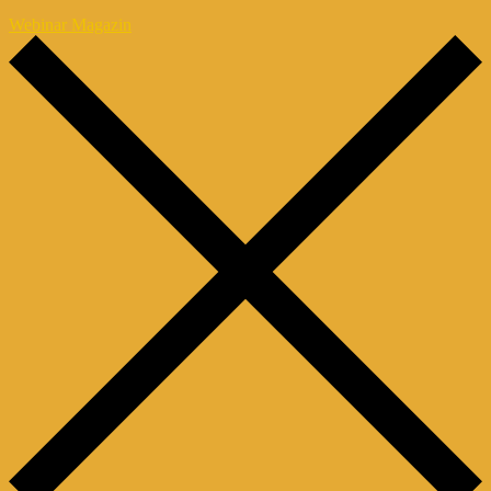
Webinar Magazin