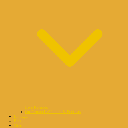
Live Kalender
On-Demand-Webinare & Podcasts
Eintragen
Blog
Mehr