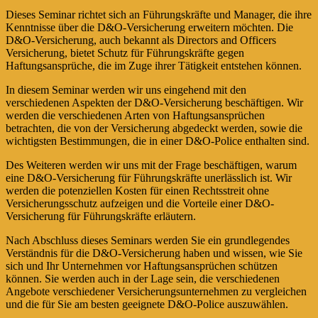
Dieses Seminar richtet sich an Führungskräfte und Manager, die ihre
Kenntnisse über die D&O-Versicherung erweitern möchten. Die
D&O-Versicherung, auch bekannt als Directors and Officers
Versicherung, bietet Schutz für Führungskräfte gegen
Haftungsansprüche, die im Zuge ihrer Tätigkeit entstehen können.
In diesem Seminar werden wir uns eingehend mit den
verschiedenen Aspekten der D&O-Versicherung beschäftigen. Wir
werden die verschiedenen Arten von Haftungsansprüchen
betrachten, die von der Versicherung abgedeckt werden, sowie die
wichtigsten Bestimmungen, die in einer D&O-Police enthalten sind.
Des Weiteren werden wir uns mit der Frage beschäftigen, warum
eine D&O-Versicherung für Führungskräfte unerlässlich ist. Wir
werden die potenziellen Kosten für einen Rechtsstreit ohne
Versicherungsschutz aufzeigen und die Vorteile einer D&O-
Versicherung für Führungskräfte erläutern.
Nach Abschluss dieses Seminars werden Sie ein grundlegendes
Verständnis für die D&O-Versicherung haben und wissen, wie Sie
sich und Ihr Unternehmen vor Haftungsansprüchen schützen
können. Sie werden auch in der Lage sein, die verschiedenen
Angebote verschiedener Versicherungsunternehmen zu vergleichen
und die für Sie am besten geeignete D&O-Police auszuwählen.