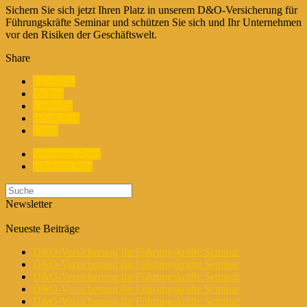
Sichern Sie sich jetzt Ihren Platz in unserem D&O-Versicherung für
Führungskräfte Seminar und schützen Sie sich und Ihr Unternehmen
vor den Risiken der Geschäftswelt.
Share
Facebook
Twitter
LinkedIn
WhatsApp
Email
Vorherige Posts
Nächster Post
Newsletter
Neueste Beiträge
D&O-Versicherung für Führungskräfte Seminar
D&O-Versicherung für Führungskräfte Seminar
D&O-Versicherung für Führungskräfte Seminar
D&O-Versicherung für Führungskräfte Seminar
D&O-Versicherung für Führungskräfte Seminar