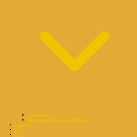
Live Kalender
On-Demand-Webinare & Podcasts
Eintragen
Blog
Mehr