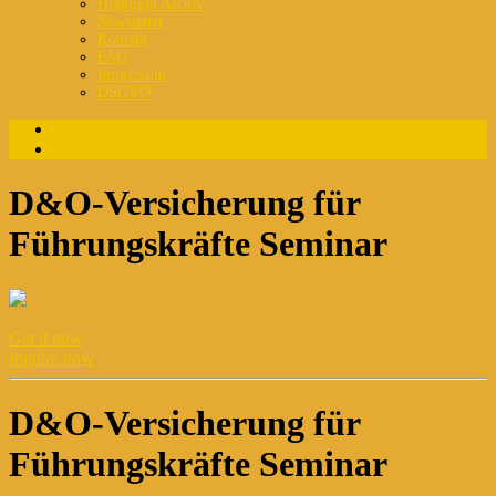
Highlight Archiv
Newsletter
Kontakt
FAQ
Impressum
DSGVO
Login
Registrierung
D&O-Versicherung für
Führungskräfte Seminar
Get it now
Inquire now
D&O-Versicherung für
Führungskräfte Seminar