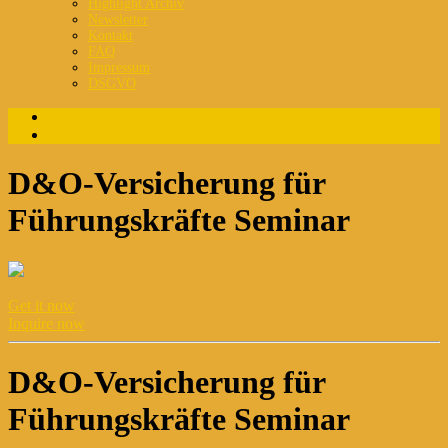
Highlight Archiv
Newsletter
Kontakt
FAQ
Impressum
DSGVO
Login
Registrierung
D&O-Versicherung für
Führungskräfte Seminar
Get it now
Inquire now
D&O-Versicherung für
Führungskräfte Seminar