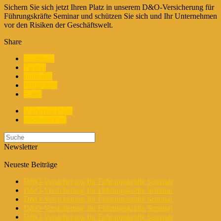
Sichern Sie sich jetzt Ihren Platz in unserem D&O-Versicherung für
Führungskräfte Seminar und schützen Sie sich und Ihr Unternehmen
vor den Risiken der Geschäftswelt.
Share
Facebook
Twitter
LinkedIn
WhatsApp
Email
Vorherige Posts
Nächster Post
Newsletter
Neueste Beiträge
D&O-Versicherung für Führungskräfte Seminar
D&O-Versicherung für Führungskräfte Seminar
D&O-Versicherung für Führungskräfte Seminar
D&O-Versicherung für Führungskräfte Seminar
D&O-Versicherung für Führungskräfte Seminar