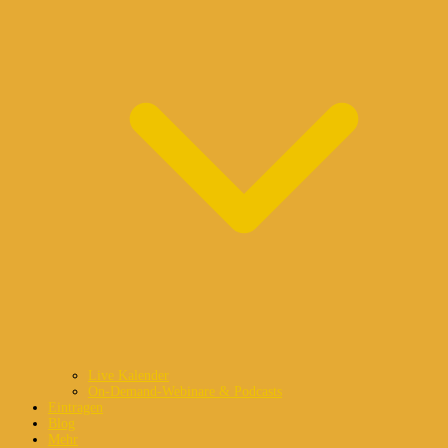
Live Kalender
On-Demand-Webinare & Podcasts
Eintragen
Blog
Mehr