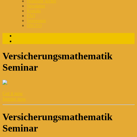
Highlight Archiv
Newsletter
Kontakt
FAQ
Impressum
DSGVO
Login
Registrierung
Versicherungsmathematik
Seminar
Get it now
Inquire now
Versicherungsmathematik
Seminar