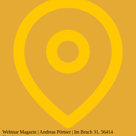
Webinar Magazin | Andreas Pörtner | Im Bruch 31, 56414