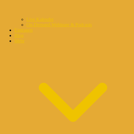
Live Kalender
On-Demand-Webinare & Podcasts
Eintragen
Blog
Mehr