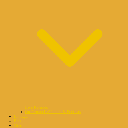
Live Kalender
On-Demand-Webinare & Podcasts
Eintragen
Blog
Mehr