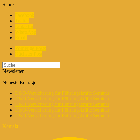
Share
Facebook
Twitter
LinkedIn
WhatsApp
Email
Vorherige Posts
Nächster Post
Newsletter
Neueste Beiträge
D&O-Versicherung für Führungskräfte Seminar
D&O-Versicherung für Führungskräfte Seminar
D&O-Versicherung für Führungskräfte Seminar
D&O-Versicherung für Führungskräfte Seminar
D&O-Versicherung für Führungskräfte Seminar
Kontakt